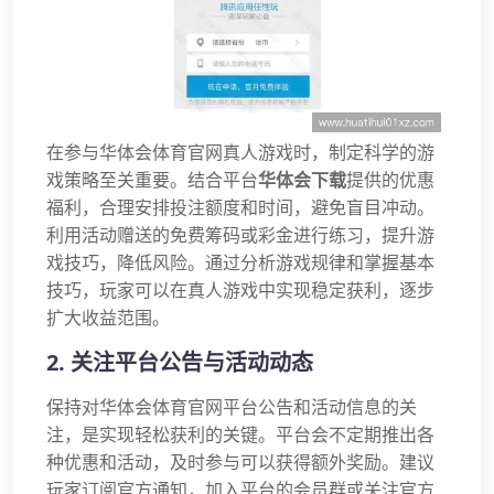
在参与华体会体育官网真人游戏时，制定科学的游
戏策略至关重要。结合平台
华体会下载
提供的优惠
福利，合理安排投注额度和时间，避免盲目冲动。
利用活动赠送的免费筹码或彩金进行练习，提升游
戏技巧，降低风险。通过分析游戏规律和掌握基本
技巧，玩家可以在真人游戏中实现稳定获利，逐步
扩大收益范围。
2. 关注平台公告与活动动态
保持对华体会体育官网平台公告和活动信息的关
注，是实现轻松获利的关键。平台会不定期推出各
种优惠和活动，及时参与可以获得额外奖励。建议
玩家订阅官方通知，加入平台的会员群或关注官方