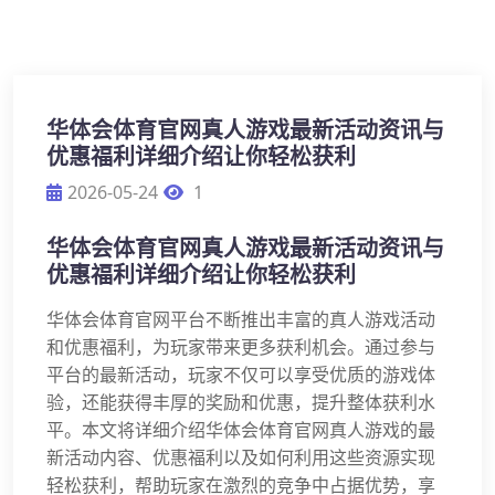
华体会体育官网真人游戏最新活动资讯与
优惠福利详细介绍让你轻松获利
2026-05-24
1
华体会体育官网真人游戏最新活动资讯与
优惠福利详细介绍让你轻松获利
华体会体育官网平台不断推出丰富的真人游戏活动
和优惠福利，为玩家带来更多获利机会。通过参与
平台的最新活动，玩家不仅可以享受优质的游戏体
验，还能获得丰厚的奖励和优惠，提升整体获利水
平。本文将详细介绍华体会体育官网真人游戏的最
新活动内容、优惠福利以及如何利用这些资源实现
轻松获利，帮助玩家在激烈的竞争中占据优势，享