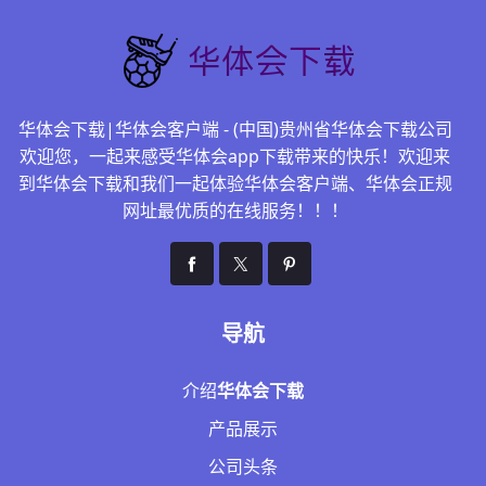
华体会下载|华体会客户端 - (中国)贵州省华体会下载公司
欢迎您，一起来感受华体会app下载带来的快乐！欢迎来
到华体会下载和我们一起体验华体会客户端、华体会正规
网址最优质的在线服务！！！
导航
介绍
华体会下载
产品展示
公司头条