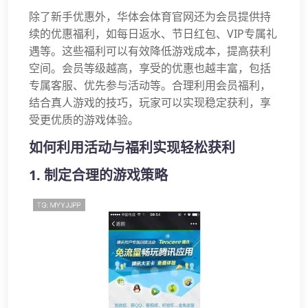
除了新手优惠外，华体会体育官网还为会员提供持
续的优惠福利，如每日返水、节日红包、VIP专属礼
遇等。这些福利可以有效降低游戏成本，提高获利
空间。会员等级越高，享受的优惠也越丰富，包括
专属客服、优先参与活动等。合理利用会员福利，
结合真人游戏的技巧，玩家可以实现稳定获利，享
受更优质的游戏体验。
如何利用活动与福利实现轻松获利
1. 制定合理的游戏策略